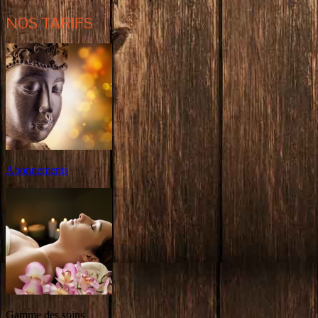
NOS TARIFS
Abonnements
Gamme des soins