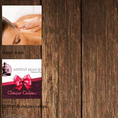
Happy hours
Coffrets & chèques cadeau
Catégories