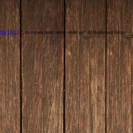
ONTACT
", en venant nous rendre visite au " 20 Boulevard Saint-