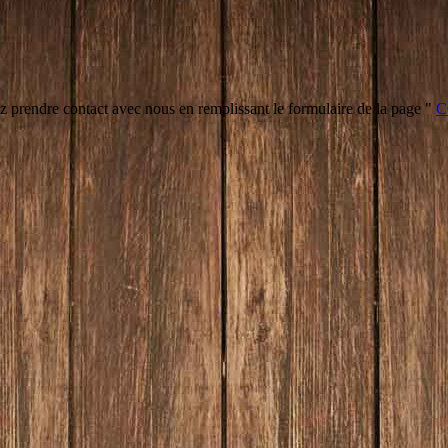
z prendre contact avec nous en remplissant le formulaire de la page "
C