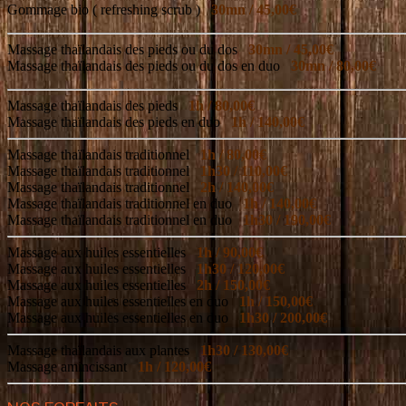
Gommage bio ( refreshing scrub )
30mn / 45,00€
Massage thaïlandais des pieds ou du dos
30mn / 45,00€
Massage thaïlandais des pieds ou du dos en duo
30mn / 80,00€
Massage thaïlandais des pieds
1h / 80,00€
Massage thaïlandais des pieds en duo
1h / 140,00€
Massage thaïlandais traditionnel
1h / 80,00€
Massage thaïlandais traditionnel
1h30 / 110,00€
Massage thaïlandais traditionnel
2h / 140,00€
Massage thaïlandais traditionnel en duo
1h / 140,00€
Massage thaïlandais traditionnel en duo
1h30 / 190,00€
Massage aux huiles essentielles
1h / 90,00€
Massage aux huiles essentielles
1h30 / 120,00€
Massage aux huiles essentielles
2h / 150,00€
Massage aux huiles essentielles en duo
1h / 150,00€
Massage aux huiles essentielles en duo
1h30 / 200,00€
Massage thaïlandais aux plantes
1h30 / 130,00€
Massage amincissant
1h / 120,00€