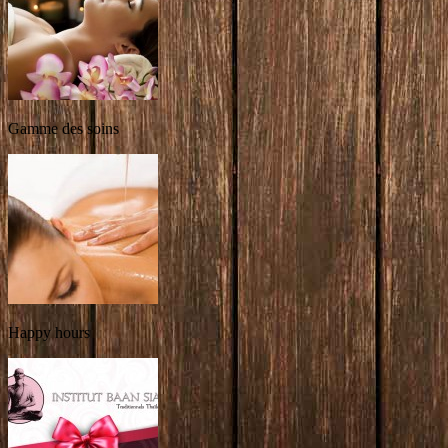
Gamme des soins
Happy hours